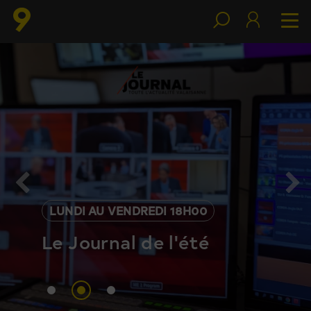
LUNDI AU VENDREDI 18H00
Le Journal de l'été