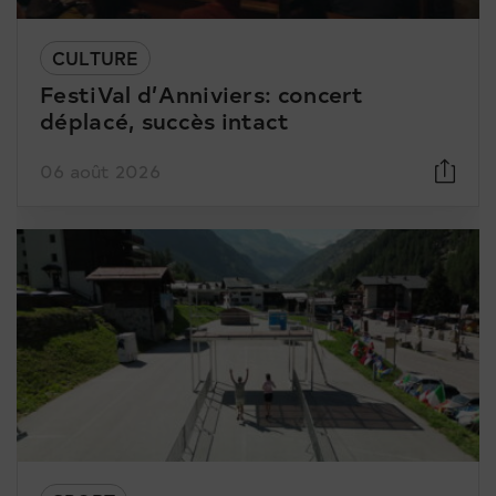
CULTURE
FestiVal d’Anniviers: concert
déplacé, succès intact
06 août 2026