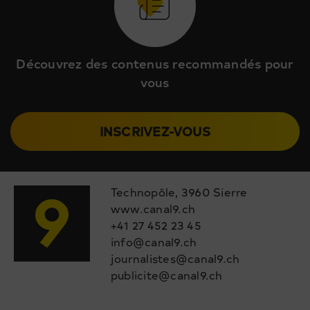
Découvrez des contenus recommandés pour
vous
INSCRIVEZ-VOUS
Technopôle, 3960 Sierre
www.canal9.ch
+41 27 452 23 45
info@canal9.ch
journalistes@canal9.ch
publicite@canal9.ch