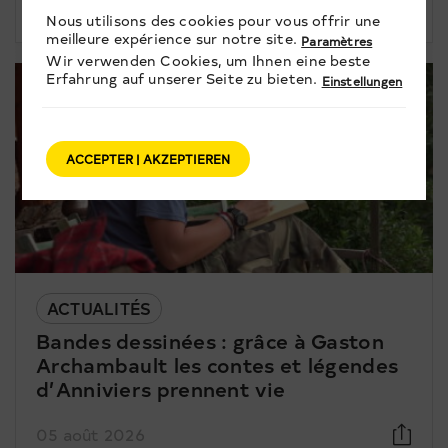
05 août 2026
Nous utilisons des cookies pour vous offrir une
meilleure expérience sur notre site.
Paramètres
Wir verwenden Cookies, um Ihnen eine beste
Erfahrung auf unserer Seite zu bieten.
Einstellungen
ACCEPTER | AKZEPTIEREN
ACTUALITÉS
Bandes dessinées : grâce à Gaston
Archambault les contes et légendes
d’Anniviers prennent vie
05 août 2026