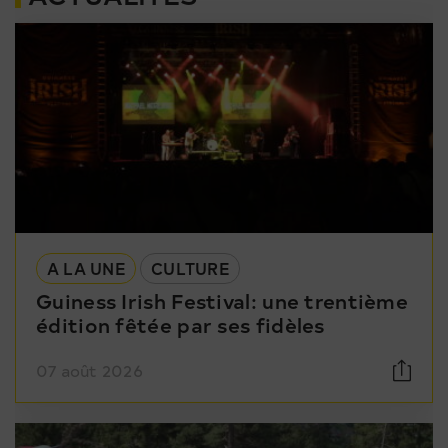
A LA UNE
CULTURE
Guiness Irish Festival: une trentième
édition fêtée par ses fidèles
07 août 2026