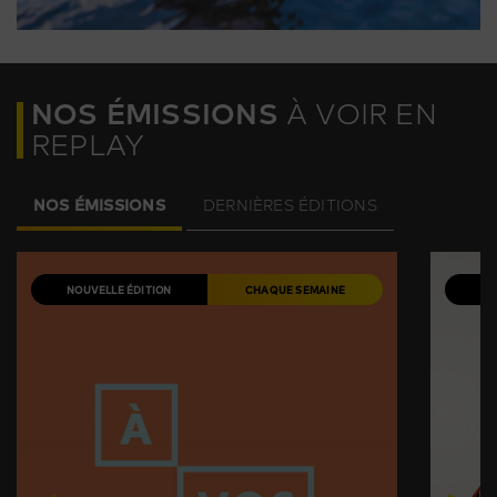
NOS ÉMISSIONS
À VOIR EN
REPLAY
NOS ÉMISSIONS
DERNIÈRES ÉDITIONS
NOUVELLE ÉDITION
CHAQUE SEMAINE
NO