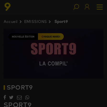
Accueil
EMISSIONS
Sport9
NOUVELLE ÉDITION
CHAQUE MARDI
SPORT9
SPORT9