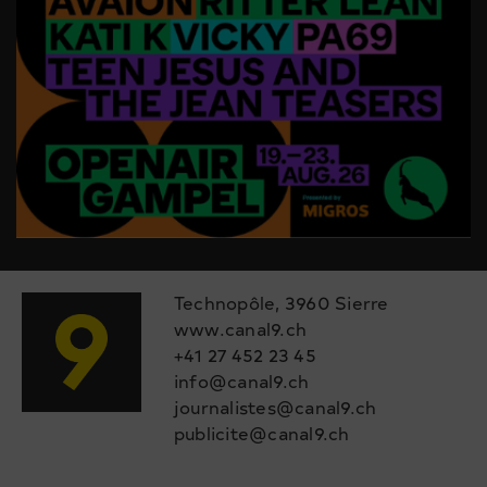
Technopôle, 3960 Sierre
www.canal9.ch
+41 27 452 23 45
info@canal9.ch
journalistes@canal9.ch
publicite@canal9.ch