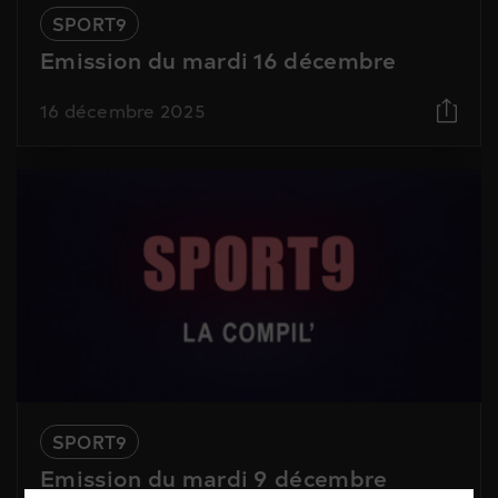
SPORT9
Emission du mardi 16 décembre
16 décembre 2025
SPORT9
Emission du mardi 9 décembre