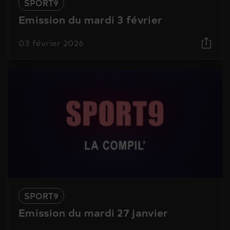
SPORT9
Emission du mardi 3 février
03 février 2026
SPORT9
Emission du mardi 27 janvier