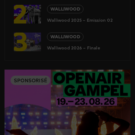
2
WALLIWOOD
Walliwood 2025 – Emission 02
3
WALLIWOOD
Walliwood 2026 – Finale
SPONSORISÉ