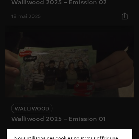
Walliwood 2025 – Emission 02
18 mai 2025
WALLIWOOD
Walliwood 2025 – Emission 01
30 mars 2025
Nous utilisons des cookies pour vous offrir une