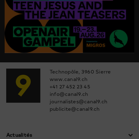
Technopôle, 3960 Sierre
www.canal9.ch
+41 27 452 23 45
info@canal9.ch
journalistes@canal9.ch
publicite@canal9.ch
Actualités