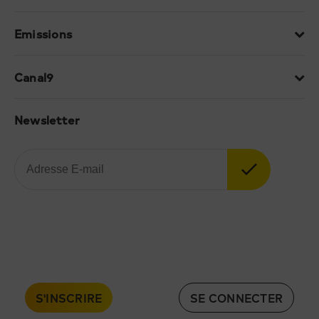
Emissions
Canal9
Newsletter
S'INSCRIRE
SE CONNECTER