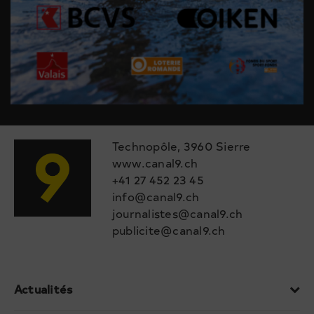
Technopôle, 3960 Sierre
www.canal9.ch
+41 27 452 23 45
info@canal9.ch
journalistes@canal9.ch
publicite@canal9.ch
Actualités