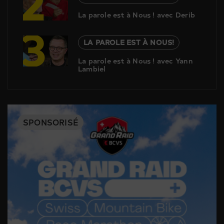
2
La parole est à Nous ! avec Derib
3
LA PAROLE EST À NOUS!
La parole est à Nous ! avec Yann
Lambiel
SPONSORISÉ