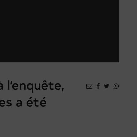
 l’enquête,
es a été