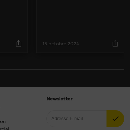
15 octobre 2024
Newsletter
t
ion
cial