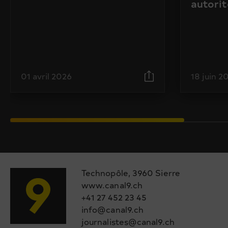
autorit
01 avril 2026
18 juin 2
Technopôle, 3960 Sierre
www.canal9.ch
+41 27 452 23 45
info@canal9.ch
journalistes@canal9.ch