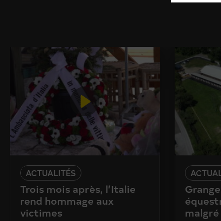
ACTUALITÉS
ACTUAL
Trois mois après, l’Italie
Granges
rend hommage aux
équestr
victimes
malgré 