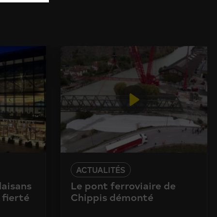
ACTUALITÉS
laisans
Le pont ferroviaire de
 fierté
Chippis démonté