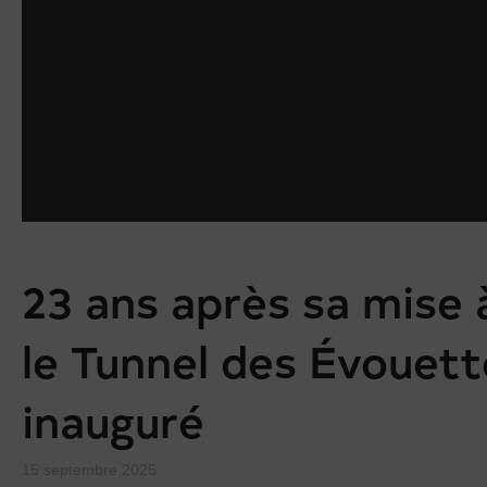
23 ans après sa mise à
le Tunnel des Évouett
inauguré
15 septembre 2025