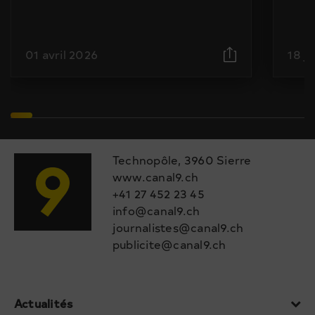
01 avril 2026
18 j
Technopôle, 3960 Sierre
www.canal9.ch
+41 27 452 23 45
info@canal9.ch
journalistes@canal9.ch
publicite@canal9.ch
Actualités