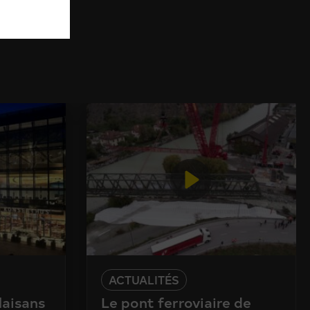
ACTUALITÉS
laisans
Le pont ferroviaire de