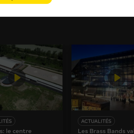
ITÉS
ACTUALITÉS
: le centre
Les Brass Bands va