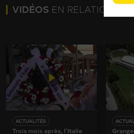
VIDÉOS
EN RELATION
ACTUALITÉS
ACTUAL
Trois mois après, l’Italie
Granges