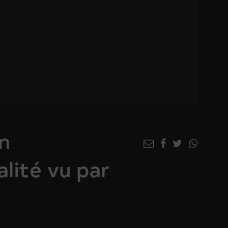
un
alité vu par