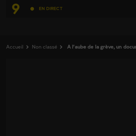
EN DIRECT
Accueil
Non classé
A l’aube de la grève, un docu