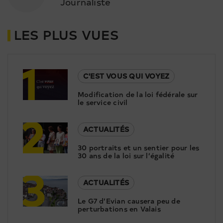
Journaliste
LES PLUS VUES
1
C'EST VOUS QUI VOYEZ
Modification de la loi fédérale sur
le service civil
2
ACTUALITÉS
30 portraits et un sentier pour les
30 ans de la loi sur l’égalité
3
ACTUALITÉS
Le G7 d’Evian causera peu de
perturbations en Valais