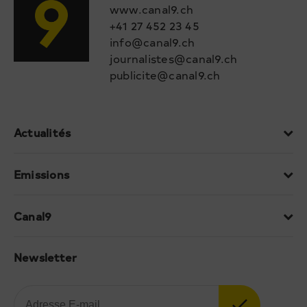
www.canal9.ch
+41 27 452 23 45
info@canal9.ch
journalistes@canal9.ch
publicite@canal9.ch
Actualités
Emissions
Canal9
Newsletter