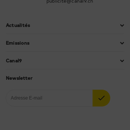
publicite@canal9.ch
Actualités
Emissions
Canal9
Newsletter