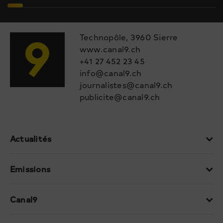
Technopôle, 3960 Sierre
www.canal9.ch
+41 27 452 23 45
info@canal9.ch
journalistes@canal9.ch
publicite@canal9.ch
Actualités
Emissions
Canal9