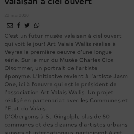
valaisan à ciel ouvert
22 mai 2020
C’est un futur musée valaisan à ciel ouvert
qui voit le jour! Art Valais Wallis réalise à
Veyras la première oeuvre d’une longue
série. Sur le mur du Musée Charles Clos
Olsommer, un portrait de l’artiste
éponyme. L’initiative revient à l’artiste Jasm
One, ici à l’oeuvre qui est le président de
l’association Art Valais Wallis. Un projet
réalisé en partenariat avec les Communes et
l’Etat du Valais.
D’Obergoms à St-Gingolph, plus de 50
communes et des dizaines d’artistes urbains
suisses et internationaux participent à cet