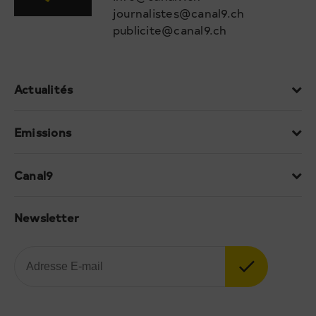
journalistes@canal9.ch
publicite@canal9.ch
Actualités
Emissions
Canal9
Newsletter