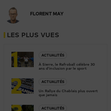
FLORENT MAY
LES PLUS VUES
1
ACTUALITÉS
À Sierre, le Rafroball célèbre 30
ans d’inclusion par le sport
2
ACTUALITÉS
Un Rallye du Chablais plus ouvert
que jamais
3
ACTUALITÉS