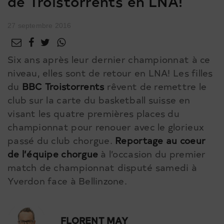
de Troistorrents en LNA!
27 septembre 2016
Six ans après leur dernier championnat à ce
niveau, elles sont de retour en LNA! Les filles
du
BBC Troistorrents
rêvent de remettre le
club sur la carte du basketball suisse en
visant les quatre premières places du
championnat pour renouer avec le glorieux
passé du club chorgue.
Reportage au coeur
de l’équipe chorgue
à l’occasion du premier
match de championnat disputé samedi à
Yverdon face à Bellinzone.
FLORENT MAY