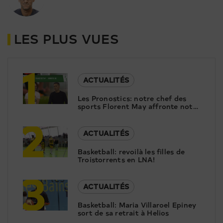
LES PLUS VUES
1
ACTUALITÉS
Les Pronostics: notre chef des
sports Florent May affronte notre
2
consultant Christophe Moulin
ACTUALITÉS
Basketball: revoilà les filles de
Troistorrents en LNA!
3
ACTUALITÉS
Basketball: Maria Villaroel Epiney
sort de sa retrait à Helios