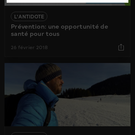
L’ANTIDOTE
Prévention: une opportunité de
santé pour tous
26 février 2018