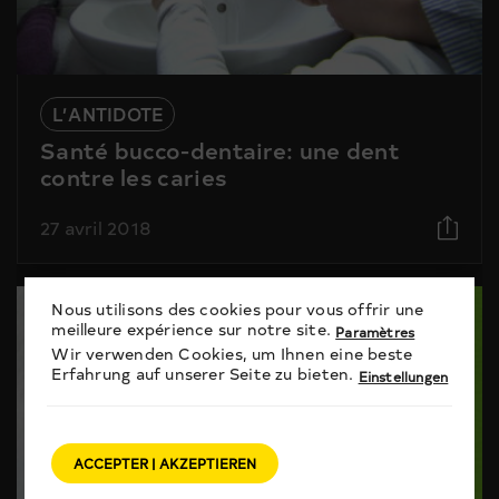
L’ANTIDOTE
Santé bucco-dentaire: une dent
contre les caries
27 avril 2018
Nous utilisons des cookies pour vous offrir une
meilleure expérience sur notre site.
Paramètres
Wir verwenden Cookies, um Ihnen eine beste
Erfahrung auf unserer Seite zu bieten.
Einstellungen
ACCEPTER | AKZEPTIEREN