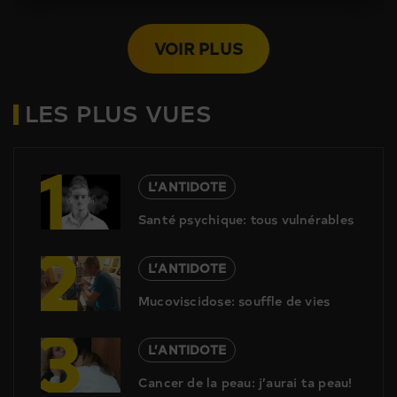
VOIR PLUS
LES PLUS VUES
1
L’ANTIDOTE
Santé psychique: tous vulnérables
2
L’ANTIDOTE
Mucoviscidose: souffle de vies
3
L’ANTIDOTE
Cancer de la peau: j’aurai ta peau!