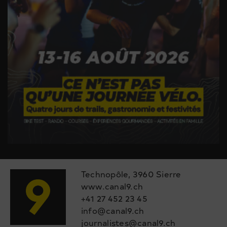
Technopôle, 3960 Sierre
www.canal9.ch
+41 27 452 23 45
info@canal9.ch
journalistes@canal9.ch