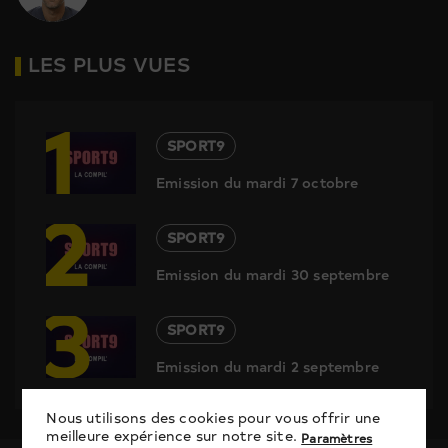
LES PLUS VUES
1
SPORT9
Emission du mardi 7 octobre
2
SPORT9
Emission du mardi 30 septembre
3
SPORT9
Emission du mardi 2 septembre
Nous utilisons des cookies pour vous offrir une
meilleure expérience sur notre site.
Paramètres