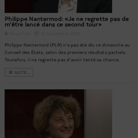
Philippe Nantermod: «Je ne regrette pas de
m’être lancé dans ce second tour»
Nora Foti
12 novembre 2023
Philippe Nantermod (PLR) n’a pas été élu ce dimanche au
Conseil des États, selon des premiers résultats partiels.
Toutefois, il ne regrette pas d’avoir tenté sa chance.
SUITE...