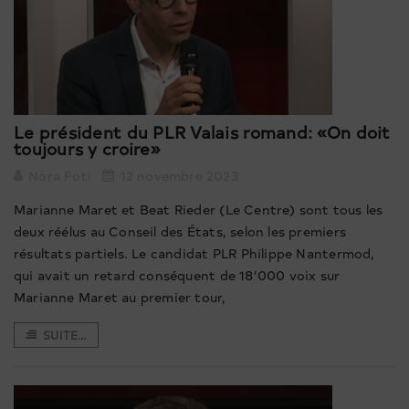
Le président du PLR Valais romand: «On doit
toujours y croire»
Nora Foti
12 novembre 2023
Marianne Maret et Beat Rieder (Le Centre) sont tous les
deux réélus au Conseil des États, selon les premiers
résultats partiels. Le candidat PLR Philippe Nantermod,
qui avait un retard conséquent de 18’000 voix sur
Marianne Maret au premier tour,
SUITE...