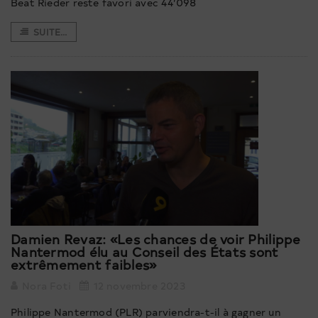
Beat Rieder reste favori avec 44’098
SUITE...
Damien Revaz: «Les chances de voir Philippe
Nantermod élu au Conseil des États sont
extrêmement faibles»
Nora Foti
12 novembre 2023
Philippe Nantermod (PLR) parviendra-t-il à gagner un