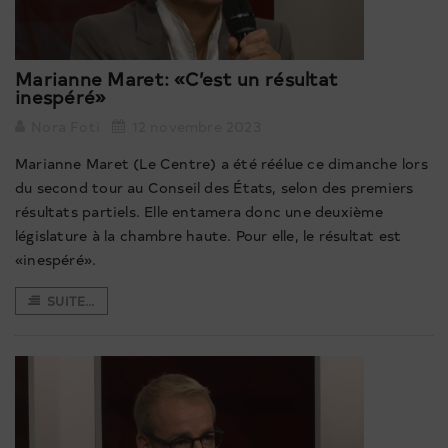
Marianne Maret: «C’est un résultat
inespéré»
Nora Foti
12 novembre 2023
Marianne Maret (Le Centre) a été réélue ce dimanche lors
du second tour au Conseil des États, selon des premiers
résultats partiels. Elle entamera donc une deuxième
législature à la chambre haute. Pour elle, le résultat est
«inespéré».
SUITE...