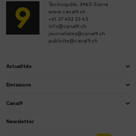
Technopôle, 3960 Sierre
www.canal9.ch
+41 27 452 23 45
info@canal9.ch
journalistes@canal9.ch
publicite@canal9.ch
Actualités
Emissions
Canal9
Newsletter