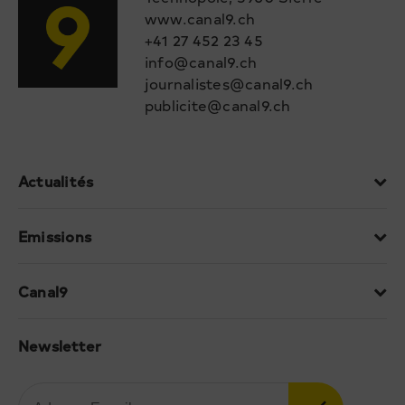
www.canal9.ch
+41 27 452 23 45
info@canal9.ch
journalistes@canal9.ch
publicite@canal9.ch
Actualités
Emissions
Canal9
Newsletter