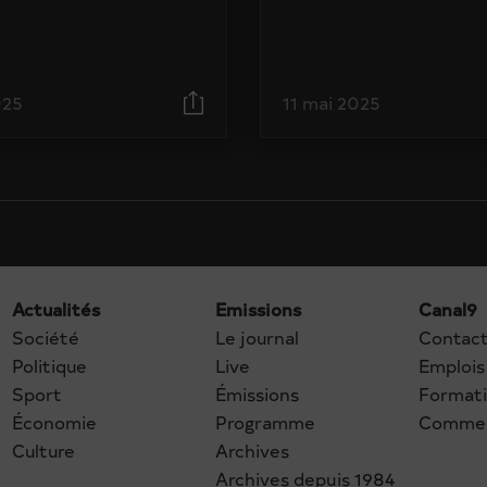
025
11 mai 2025
Actualités
Emissions
Canal9
Société
Le journal
Contac
Politique
Live
Emplois
Sport
Émissions
Format
Économie
Programme
Commer
Culture
Archives
Archives depuis 1984