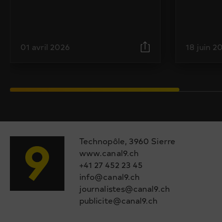
01 avril 2026
18 juin 2
Technopôle, 3960 Sierre
www.canal9.ch
+41 27 452 23 45
info@canal9.ch
journalistes@canal9.ch
publicite@canal9.ch