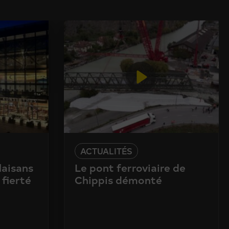
ACTUALITÉS
laisans
Le pont ferroviaire de
 fierté
Chippis démonté