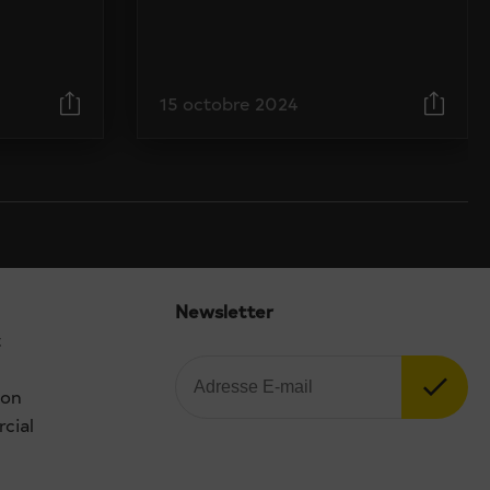
15 octobre 2024
Newsletter
t
ion
cial