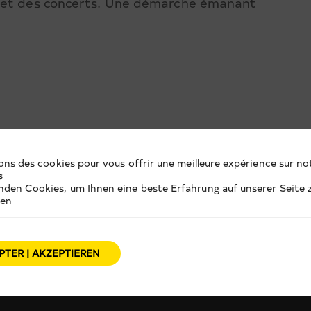
s et des concerts. Une démarche émanant
ons des cookies pour vous offrir une meilleure expérience sur not
s
den Cookies, um Ihnen eine beste Erfahrung auf unserer Seite z
gen
PTER | AKZEPTIEREN