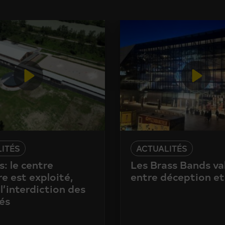
ITÉS
ACTUALITÉS
: le centre
Les Brass Bands va
e est exploité,
entre déception et
l’interdiction des
és