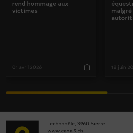
rend hommage aux
équestr
victimes
malgré 
autorit
01 avril 2026
18 juin 2
Technopôle, 3960 Sierre
www.canal9.ch