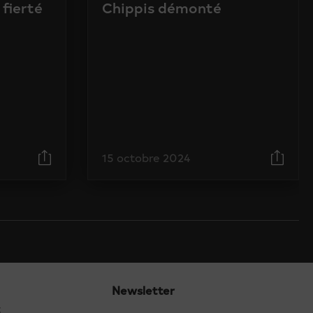
 fierté
Chippis démonté
15 octobre 2024
Newsletter
t