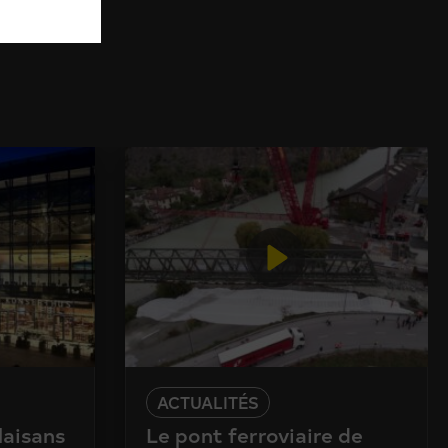
ACTUALITÉS
laisans
Le pont ferroviaire de