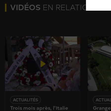
VIDÉOS
EN RELATION
ACTUALITÉS
ACTUAL
Trois mois après, l’Italie
Granges