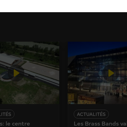
ITÉS
ACTUALITÉS
: le centre
Les Brass Bands va