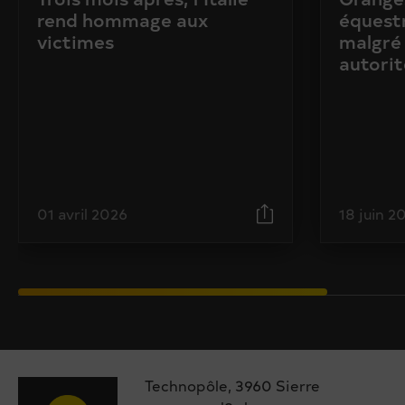
rend hommage aux
équestr
victimes
malgré 
autorit
01 avril 2026
18 juin 2
Technopôle, 3960 Sierre