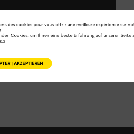
ons des cookies pour vous offrir une meilleure expérience sur not
s
den Cookies, um Ihnen eine beste Erfahrung auf unserer Seite z
gen
PTER | AKZEPTIEREN
DAKTION KANAL9