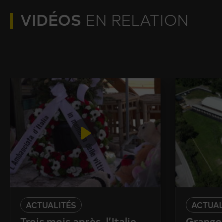
VIDÉOS
EN RELATION
ACTUALITÉS
ACTUAL
Trois mois après, l’Italie
Granges