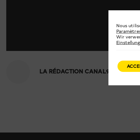
Nous utilis
Paramètre
Wir verwen
Einstellun
ACCE
LA RÉDACTION CANAL9 | DIE RE