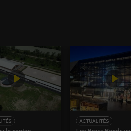
ITÉS
ACTUALITÉS
: le centre
Les Brass Bands va