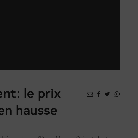
nt: le prix
 en hausse