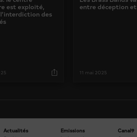
e est exploité,
entre déception et
l’interdiction des
és
025
11 mai 2025
Actualités
Emissions
Canal9