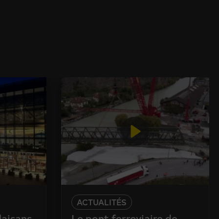
ACTUALITÉS
laisans
Le pont ferroviaire de