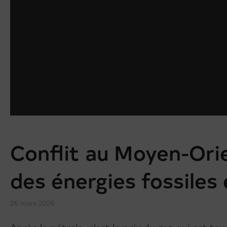
Conflit au Moyen-Orie
des énergies fossiles
26 mars 2026