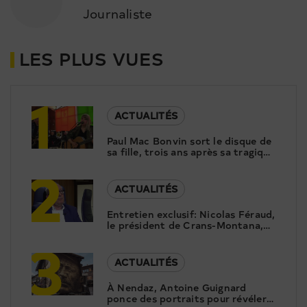
Journaliste
LES PLUS VUES
1
ACTUALITÉS
Paul Mac Bonvin sort le disque de
sa fille, trois ans après sa tragique
2
disparition
ACTUALITÉS
Entretien exclusif: Nicolas Féraud,
le président de Crans-Montana,
3
répond aux questions de Canal9
ACTUALITÉS
À Nendaz, Antoine Guignard
ponce des portraits pour révéler