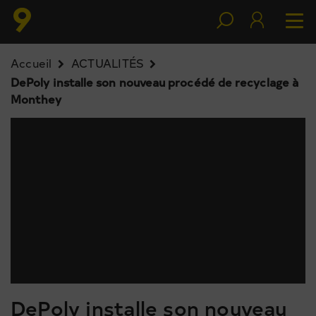
Accueil
ACTUALITÉS
DePoly installe son nouveau procédé de recyclage à
Monthey
DePoly installe son nouveau