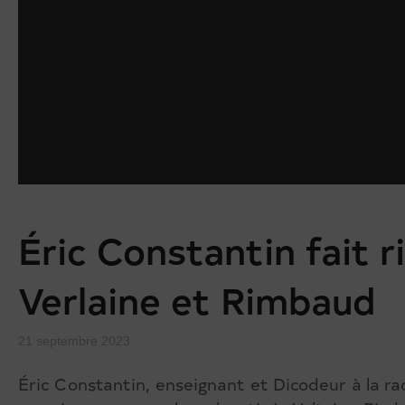
Éric Constantin fait r
Verlaine et Rimbaud
21 septembre 2023
Éric Constantin, enseignant et Dicodeur à la ra