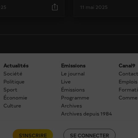
025
11 mai 2025
Actualités
Emissions
Canal9
Société
Le journal
Contac
Politique
Live
Emplois
Sport
Émissions
Format
Économie
Programme
Commer
Culture
Archives
Archives depuis 1984
S'INSCRIRE
SE CONNECTER