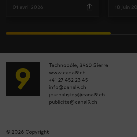
01 avril 2026
18 juin 2
Technopôle, 3960 Sierre
www.canal9.ch
+41 27 452 23 45
info@canal9.ch
journalistes@canal9.ch
publicite@canal9.ch
© 2026 Copyright