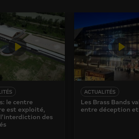
ITÉS
ACTUALITÉS
: le centre
Les Brass Bands va
e est exploité,
entre déception et
l’interdiction des
és