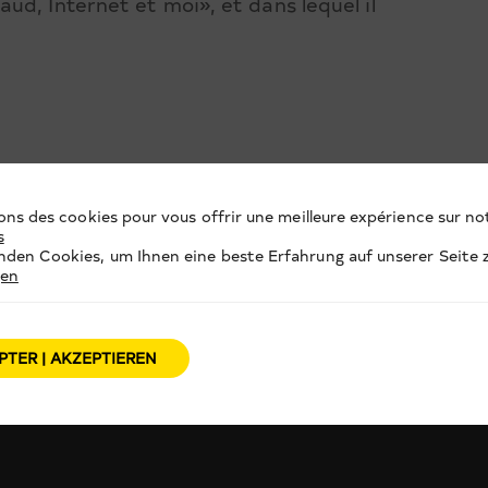
d, Internet et moi», et dans lequel il
ons des cookies pour vous offrir une meilleure expérience sur not
s
den Cookies, um Ihnen eine beste Erfahrung auf unserer Seite z
gen
PTER | AKZEPTIEREN