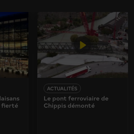
ACTUALITÉS
laisans
Le pont ferroviaire de
 fierté
Chippis démonté