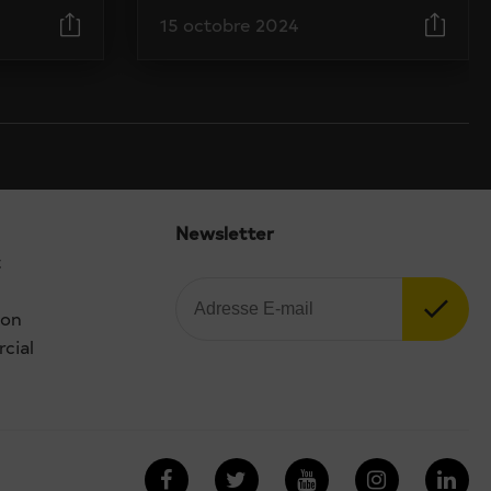
15 octobre 2024
Newsletter
t
ion
cial