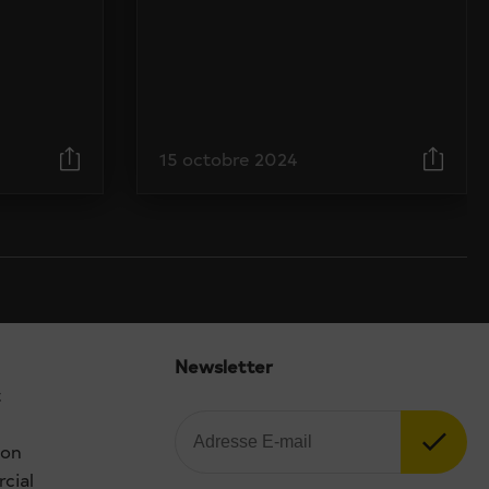
15 octobre 2024
Newsletter
t
ion
cial