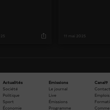
025
11 mai 2025
Actualités
Emissions
Canal9
Société
Le journal
Contac
Politique
Live
Emplois
Sport
Émissions
Format
Économie
Programme
Commer