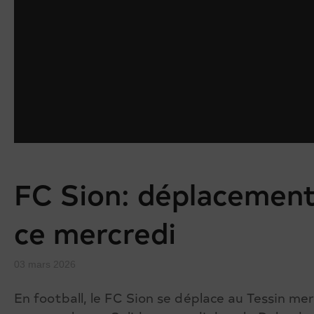
FC Sion: déplacement
ce mercredi
03 mars 2026
En football, le FC Sion se déplace au Tessin mer