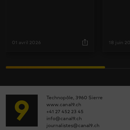
01 avril 2026
18 juin 2
Technopôle, 3960 Sierre
www.canal9.ch
+41 27 452 23 45
info@canal9.ch
journalistes@canal9.ch