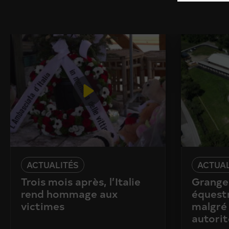
ACTUALITÉS
ACTUAL
Trois mois après, l’Italie
Granges
rend hommage aux
équestr
victimes
malgré 
autorit