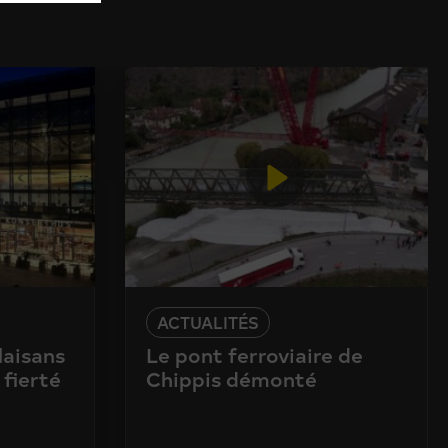
ACTUALITÉS
laisans
Le pont ferroviaire de
 fierté
Chippis démonté