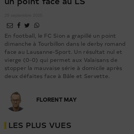
un point face au LS
29 septembre 2025
En football, le FC Sion a grapillé un point
dimanche à Tourbillon dans le derby romand
face au Lausanne-Sport. Un résultat nul et
vierge (0-0) qui permet aux Valaisans de
stopper la mauvaise série à domicile après
deux défaites face à Bâle et Servette.
FLORENT MAY
LES PLUS VUES