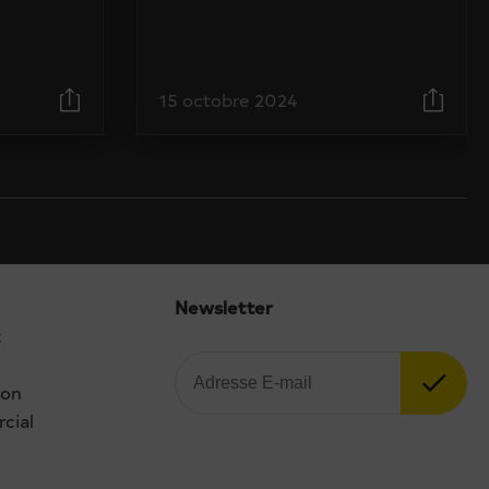
15 octobre 2024
Newsletter
t
ion
cial