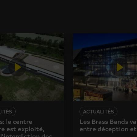
ITÉS
ACTUALITÉS
: le centre
Les Brass Bands va
e est exploité,
entre déception et
l’interdiction des