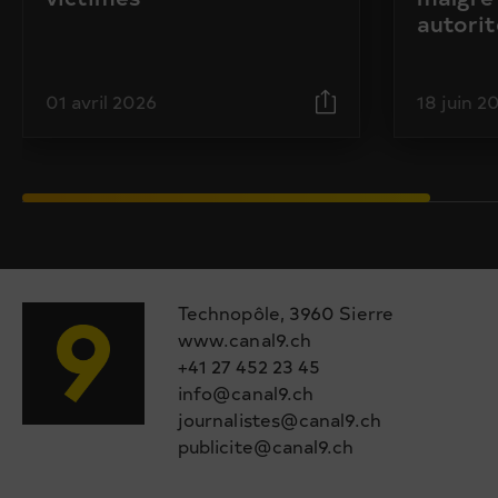
autorit
01 avril 2026
18 juin 2
Technopôle, 3960 Sierre
www.canal9.ch
+41 27 452 23 45
info@canal9.ch
journalistes@canal9.ch
publicite@canal9.ch