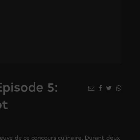
Episode 5:
ot
reuve de ce concours culinaire. Durant deux