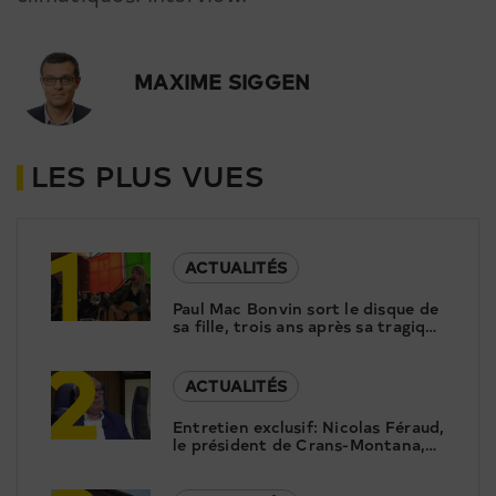
MAXIME SIGGEN
LES PLUS VUES
1
ACTUALITÉS
Paul Mac Bonvin sort le disque de
sa fille, trois ans après sa tragique
2
disparition
ACTUALITÉS
Entretien exclusif: Nicolas Féraud,
le président de Crans-Montana,
répond aux questions de Canal9