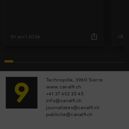
01 avril 2026
18 j
Technopôle, 3960 Sierre
www.canal9.ch
+41 27 452 23 45
info@canal9.ch
journalistes@canal9.ch
publicite@canal9.ch