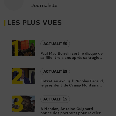
Journaliste
LES PLUS VUES
1
ACTUALITÉS
Paul Mac Bonvin sort le disque de
sa fille, trois ans après sa tragique
2
disparition
ACTUALITÉS
Entretien exclusif: Nicolas Féraud,
le président de Crans-Montana,
3
répond aux questions de Canal9
ACTUALITÉS
À Nendaz, Antoine Guignard
ponce des portraits pour révéler