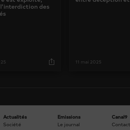
l’interdiction des
és
025
11 mai 2025
Actualités
Emissions
Canal9
Société
Le journal
Contac