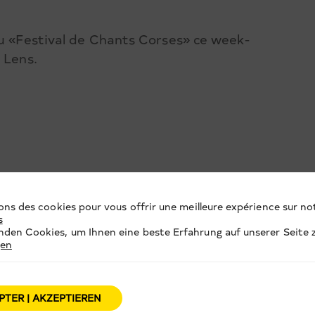
du «Festival de Chants Corses» ce week-
 Lens.
ons des cookies pour vous offrir une meilleure expérience sur not
s
den Cookies, um Ihnen eine beste Erfahrung auf unserer Seite z
gen
PTER | AKZEPTIEREN