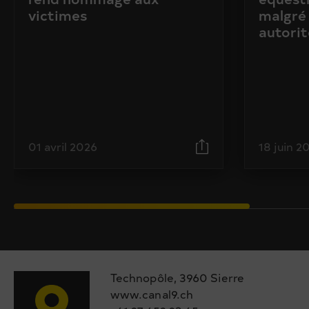
victimes
malgré 
autorit
01 avril 2026
18 juin 2
Technopôle, 3960 Sierre
www.canal9.ch