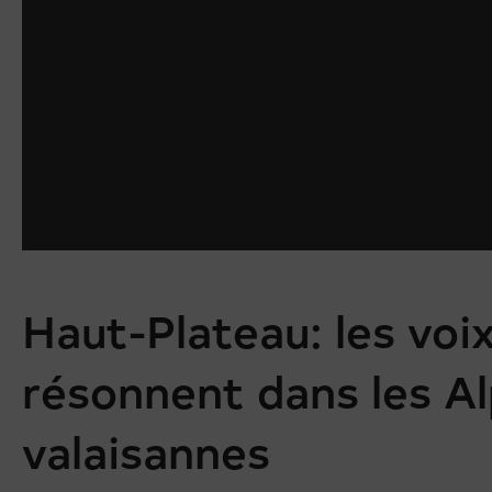
Haut-Plateau: les voi
résonnent dans les A
valaisannes