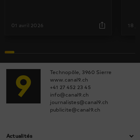
01 avril 2026
18 j
Technopôle, 3960 Sierre
www.canal9.ch
+41 27 452 23 45
info@canal9.ch
journalistes@canal9.ch
publicite@canal9.ch
Actualités