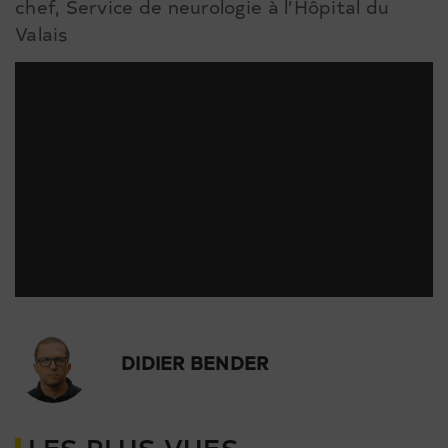
chef, Service de neurologie à l’Hôpital du
Valais
DIDIER BENDER
LES PLUS VUES