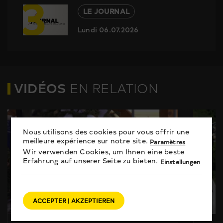
3
LE JOURNAL
Lundi 06.07.2026
VIDÉOS
EN RELATION
Nous utilisons des cookies pour vous offrir une
meilleure expérience sur notre site.
Paramètres
Wir verwenden Cookies, um Ihnen eine beste
Erfahrung auf unserer Seite zu bieten.
Einstellungen
ACCEPTER | AKZEPTIEREN