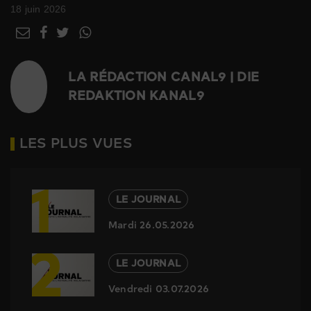
18 juin 2026
LA RÉDACTION CANAL9 | DIE
REDAKTION KANAL9
LES PLUS VUES
1
LE JOURNAL
Mardi 26.05.2026
2
LE JOURNAL
Vendredi 03.07.2026