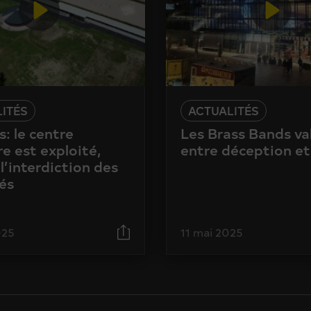
ITÉS
ACTUALITÉS
: le centre
Les Brass Bands va
e est exploité,
entre déception et
l’interdiction des
és
025
11 mai 2025