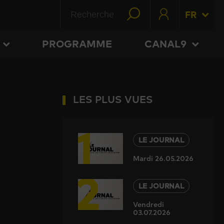
FR
PROGRAMME
CANAL9
LES PLUS VUES
1
LE JOURNAL
Mardi 26.05.2026
2
LE JOURNAL
Vendredi
03.07.2026