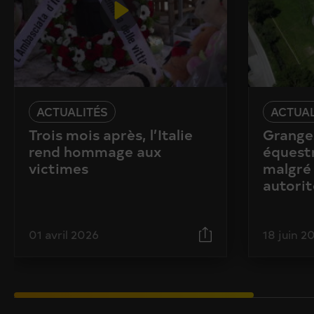
ACTUALITÉS
ACTUAL
Trois mois après, l’Italie
Granges
rend hommage aux
équestr
victimes
malgré 
autorit
01 avril 2026
18 juin 2