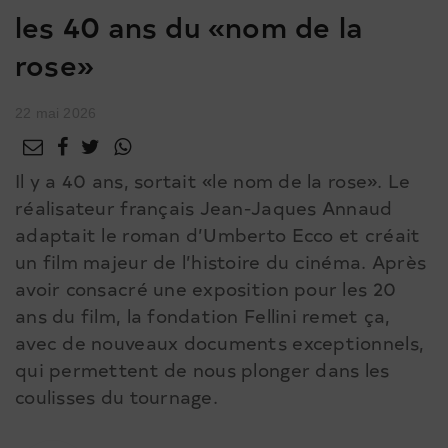
les 40 ans du «nom de la
rose»
22 mai 2026
Il y a 40 ans, sortait «le nom de la rose». Le
réalisateur français Jean-Jaques Annaud
adaptait le roman d’Umberto Ecco et créait
un film majeur de l’histoire du cinéma. Après
avoir consacré une exposition pour les 20
ans du film, la fondation Fellini remet ça,
avec de nouveaux documents exceptionnels,
qui permettent de nous plonger dans les
coulisses du tournage.