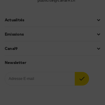
publicite@canal9.ch
Actualités
Emissions
Canal9
Newsletter