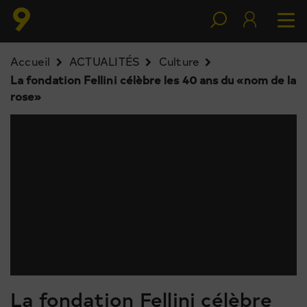
Accueil
ACTUALITÉS
Culture
La fondation Fellini célèbre les 40 ans du «nom de la
rose»
La fondation Fellini célèbre