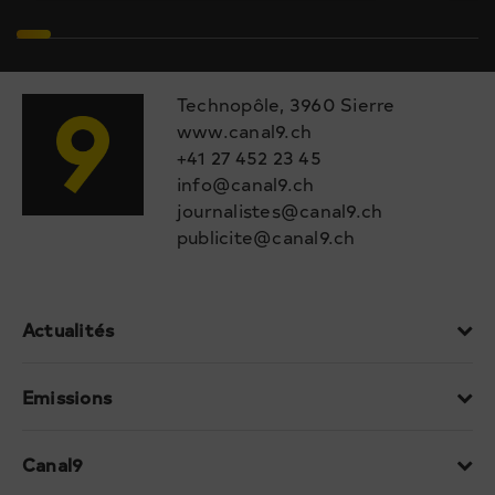
Technopôle, 3960 Sierre
www.canal9.ch
+41 27 452 23 45
info@canal9.ch
journalistes@canal9.ch
publicite@canal9.ch
Actualités
Emissions
Canal9