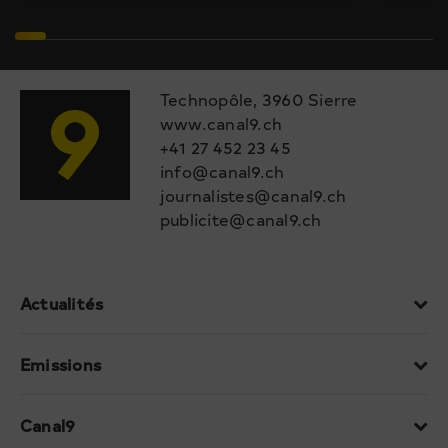
Technopôle, 3960 Sierre
www.canal9.ch
+41 27 452 23 45
info@canal9.ch
journalistes@canal9.ch
publicite@canal9.ch
Actualités
Emissions
Canal9