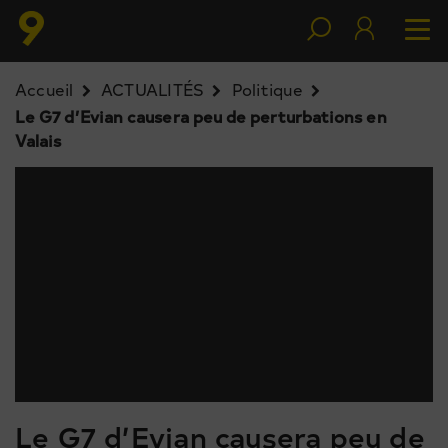
Accueil
ACTUALITÉS
Politique
Le G7 d’Evian causera peu de perturbations en
Valais
Le G7 d’Evian causera peu de