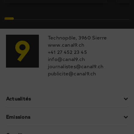
Technopôle, 3960 Sierre
www.canal9.ch
+41 27 452 23 45
info@canal9.ch
journalistes@canal9.ch
publicite@canal9.ch
Actualités
Emissions