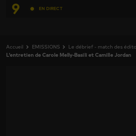
EN DIRECT
Accueil
EMISSIONS
Le débrief - match des édito
L’entretien de Carole Melly-Basili et Camille Jordan