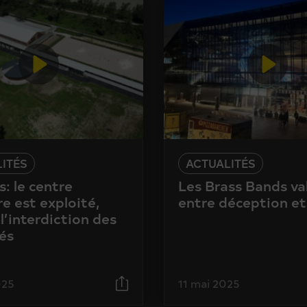
ITÉS
ACTUALITÉS
: le centre
Les Brass Bands va
e est exploité,
entre déception et
l’interdiction des
és
025
11 mai 2025