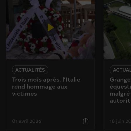
ACTUALITÉS
ACTUAL
Trois mois après, l’Italie
Granges
rend hommage aux
équestr
victimes
malgré 
autorit
01 avril 2026
18 juin 2