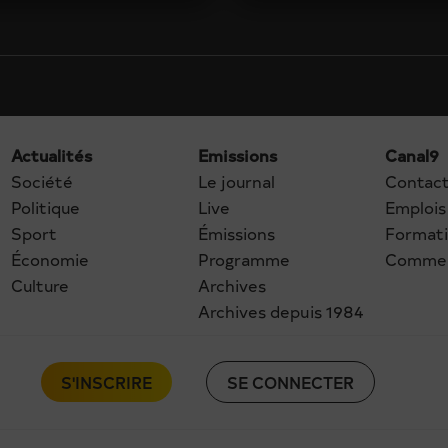
Actualités
Emissions
Canal9
Société
Le journal
Contac
Politique
Live
Emplois
Sport
Émissions
Format
Économie
Programme
Commer
Culture
Archives
Archives depuis 1984
S'INSCRIRE
SE CONNECTER