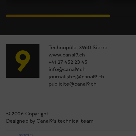
Technopôle, 3960 Sierre
www.canal9.ch
+41 27 452 23 45
info@canal9.ch
journalistes@canal9.ch
publicite@canal9.ch
© 2026 Copyright
Designed by Canal9's technical team