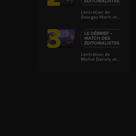
ÉDITORIALISTES
L’entretien de
Georges Marin et
3
Grégoire Dussex
LE DÉBRIEF -
MATCH DES
ÉDITORIALISTES
L’entretien de
Michel Darioly et
Françoise Lapaire