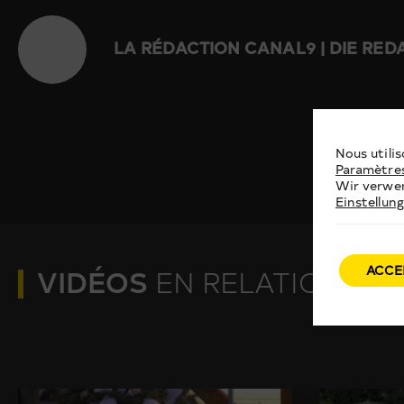
LA RÉDACTION CANAL9 | DIE RE
Nous utilis
Paramètre
Wir verwen
Einstellun
ACCE
VIDÉOS
EN RELATION