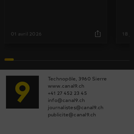
01 avril 2026
18 j
Technopôle, 3960 Sierre
www.canal9.ch
+41 27 452 23 45
info@canal9.ch
journalistes@canal9.ch
publicite@canal9.ch