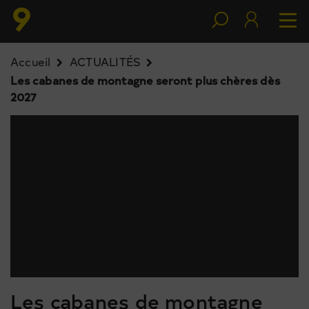
Accueil
ACTUALITÉS
Les cabanes de montagne seront plus chères dès
2027
Les cabanes de montagne