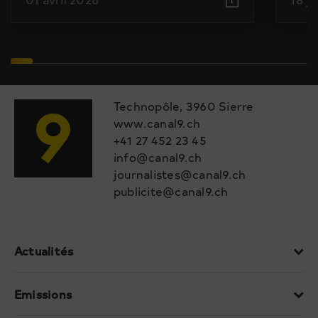
Technopôle, 3960 Sierre
www.canal9.ch
+41 27 452 23 45
info@canal9.ch
journalistes@canal9.ch
publicite@canal9.ch
Actualités
Emissions