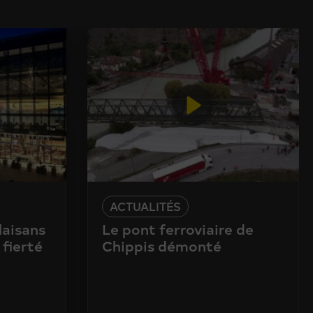
ACTUALITÉS
laisans
Le pont ferroviaire de
 fierté
Chippis démonté