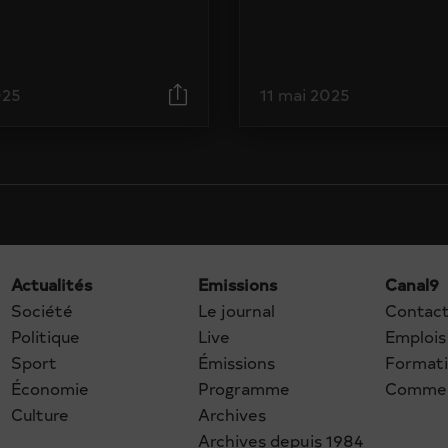
025
11 mai 2025
Actualités
Emissions
Canal9
Société
Le journal
Contac
Politique
Live
Emplois
Sport
Émissions
Format
Économie
Programme
Commer
Culture
Archives
Archives depuis 1984