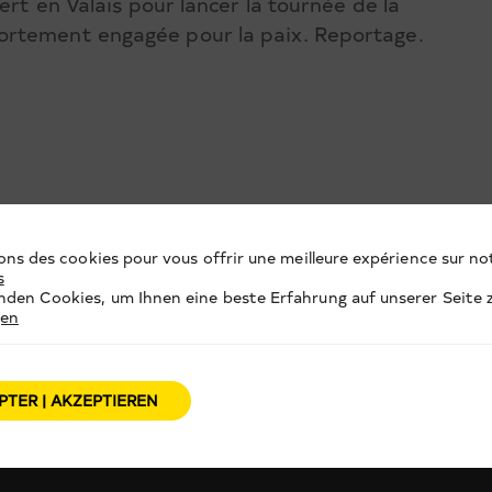
ert en Valais pour lancer la tournée de la
ortement engagée pour la paix. Reportage.
ons des cookies pour vous offrir une meilleure expérience sur not
s
den Cookies, um Ihnen eine beste Erfahrung auf unserer Seite z
gen
PTER | AKZEPTIEREN