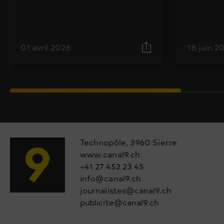
01 avril 2026
18 juin 2
Technopôle, 3960 Sierre
www.canal9.ch
+41 27 452 23 45
info@canal9.ch
journalistes@canal9.ch
publicite@canal9.ch