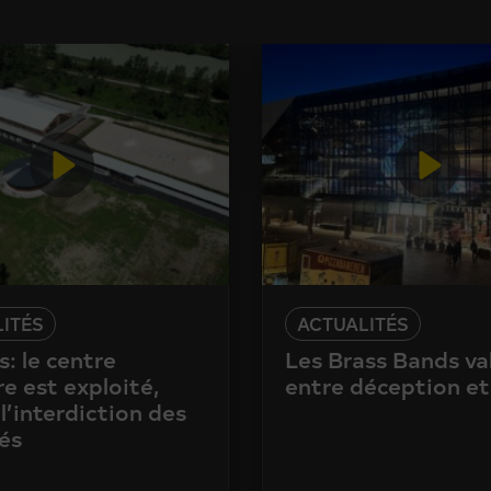
ITÉS
ACTUALITÉS
: le centre
Les Brass Bands va
e est exploité,
entre déception et
l’interdiction des
és