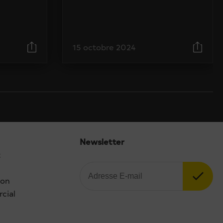
15 octobre 2024
Newsletter
t
ion
cial