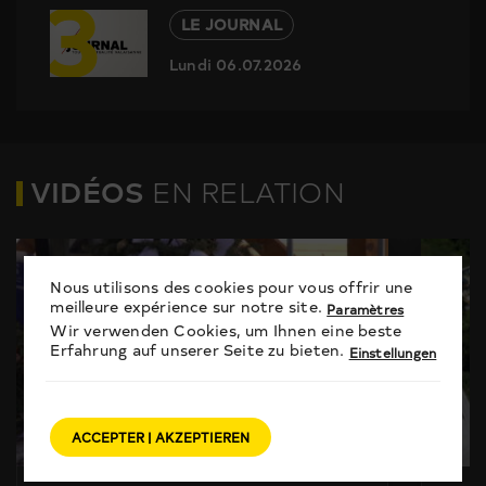
3
LE JOURNAL
Lundi 06.07.2026
VIDÉOS
EN RELATION
Nous utilisons des cookies pour vous offrir une
meilleure expérience sur notre site.
Paramètres
Wir verwenden Cookies, um Ihnen eine beste
Erfahrung auf unserer Seite zu bieten.
Einstellungen
ACCEPTER | AKZEPTIEREN