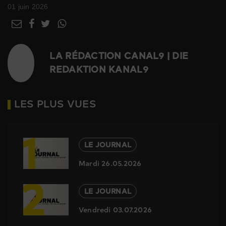
01 juin 2026
LA RÉDACTION CANAL9 | DIE
REDAKTION KANAL9
LES PLUS VUES
1
LE JOURNAL
Mardi 26.05.2026
2
LE JOURNAL
Vendredi 03.07.2026