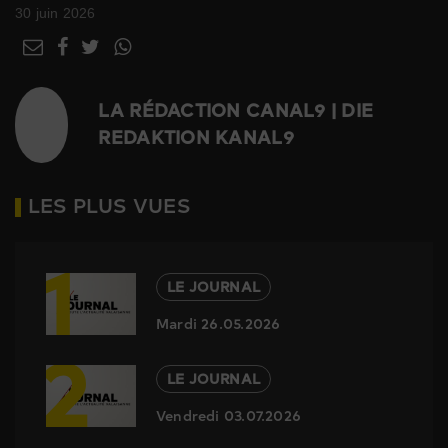
30 juin 2026
LA RÉDACTION CANAL9 | DIE
REDAKTION KANAL9
LES PLUS VUES
1
LE JOURNAL
Mardi 26.05.2026
2
LE JOURNAL
Vendredi 03.07.2026