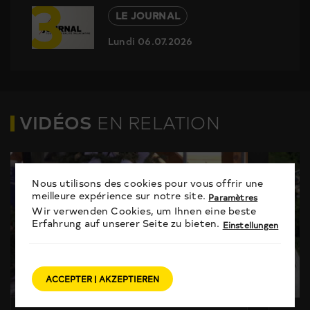
3
LE JOURNAL
Lundi 06.07.2026
VIDÉOS
EN RELATION
Nous utilisons des cookies pour vous offrir une
meilleure expérience sur notre site.
Paramètres
Wir verwenden Cookies, um Ihnen eine beste
Erfahrung auf unserer Seite zu bieten.
Einstellungen
ACCEPTER | AKZEPTIEREN