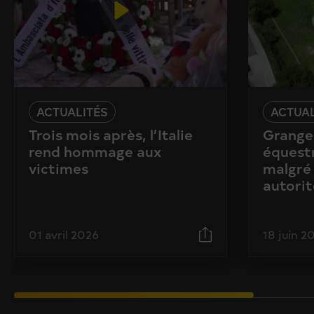
ACTUALITÉS
ACTUAL
Trois mois après, l’Italie
Granges
rend hommage aux
équestr
victimes
malgré 
autorit
01 avril 2026
18 juin 2