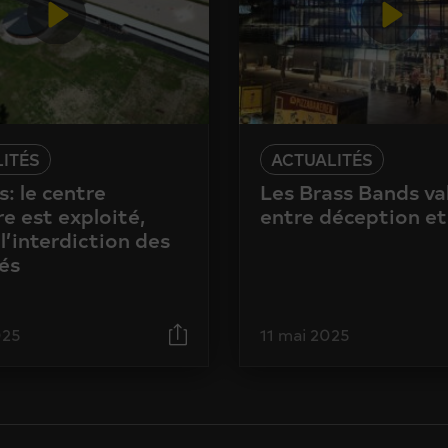
ITÉS
ACTUALITÉS
: le centre
Les Brass Bands va
e est exploité,
entre déception et
l’interdiction des
és
025
11 mai 2025