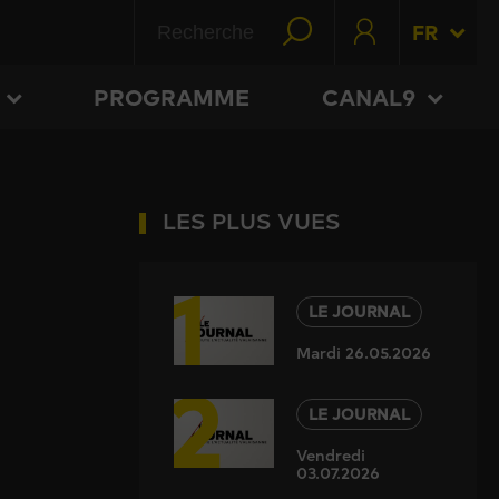
FR
PROGRAMME
CANAL9
LES PLUS VUES
1
LE JOURNAL
Mardi 26.05.2026
2
LE JOURNAL
Vendredi
03.07.2026