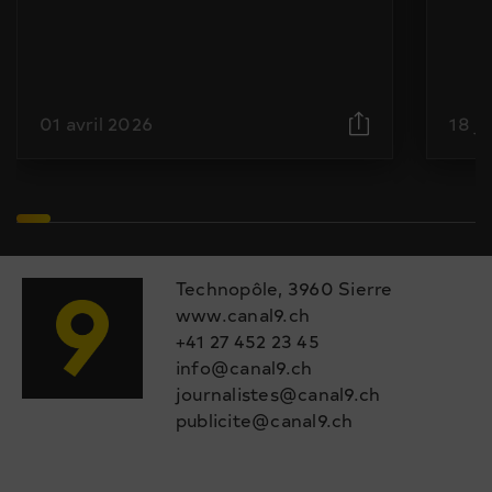
01 avril 2026
18 j
Technopôle, 3960 Sierre
www.canal9.ch
+41 27 452 23 45
info@canal9.ch
journalistes@canal9.ch
publicite@canal9.ch