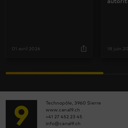
autorit
01 avril 2026
18 juin 2
Technopôle, 3960 Sierre
www.canal9.ch
+41 27 452 23 45
info@canal9.ch