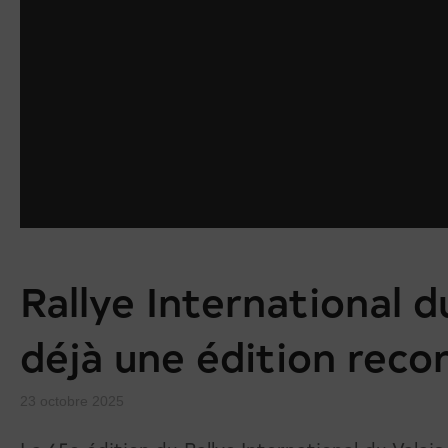
Rallye International d
déjà une édition reco
23 octobre 2025