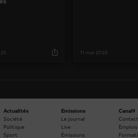
és
025
11 mai 2025
Actualités
Emissions
Canal9
Société
Le journal
Contac
Politique
Live
Emplois
Sport
Émissions
Format