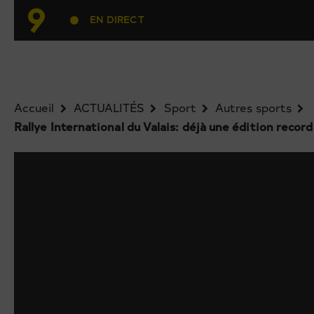
EN DIRECT
Accueil
ACTUALITÉS
Sport
Autres sports
Rallye International du Valais: déjà une édition record