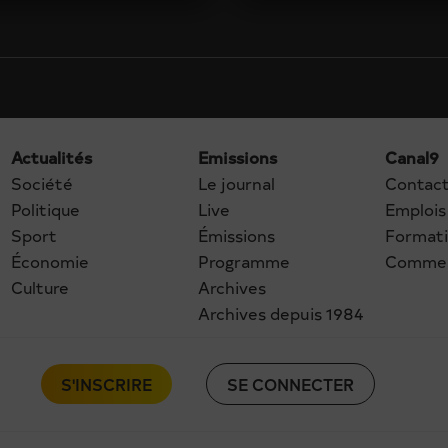
Actualités
Emissions
Canal9
Société
Le journal
Contac
Politique
Live
Emplois
Sport
Émissions
Format
Économie
Programme
Commer
Culture
Archives
Archives depuis 1984
S'INSCRIRE
SE CONNECTER