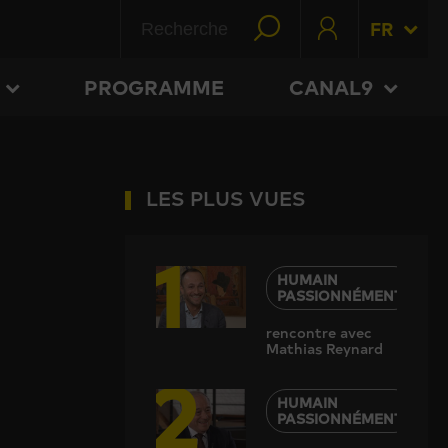
FR
PROGRAMME
CANAL9
LES PLUS VUES
1
HUMAIN
PASSIONNÉMENT
rencontre avec
Mathias Reynard
2
HUMAIN
PASSIONNÉMENT