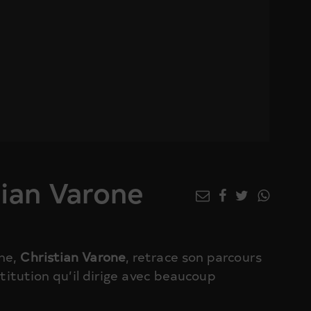
tian Varone
nne,
Christian Varone
, retrace son parcours
stitution qu’il dirige avec beaucoup