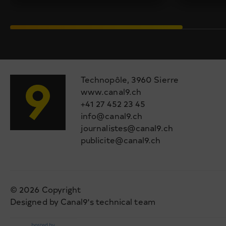
Technopôle, 3960 Sierre
www.canal9.ch
+41 27 452 23 45
info@canal9.ch
journalistes@canal9.ch
publicite@canal9.ch
© 2026 Copyright
Designed by Canal9's technical team