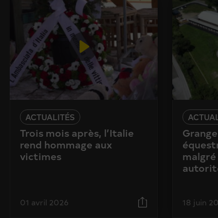
ACTUALITÉS
ACTUAL
Trois mois après, l’Italie
Granges
rend hommage aux
équestr
victimes
malgré 
autorit
01 avril 2026
18 juin 2