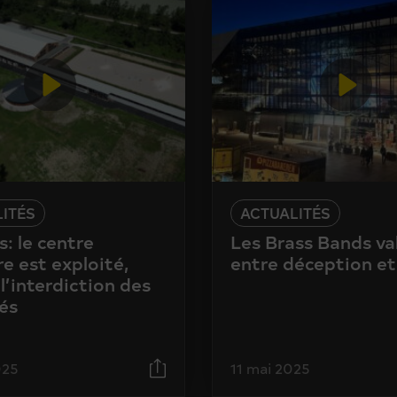
ITÉS
ACTUALITÉS
: le centre
Les Brass Bands va
e est exploité,
entre déception et
l’interdiction des
és
025
11 mai 2025