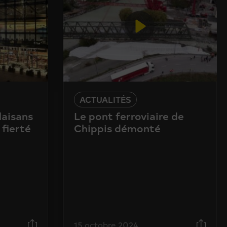
ACTUALITÉS
laisans
Le pont ferroviaire de
 fierté
Chippis démonté
15 octobre 2024