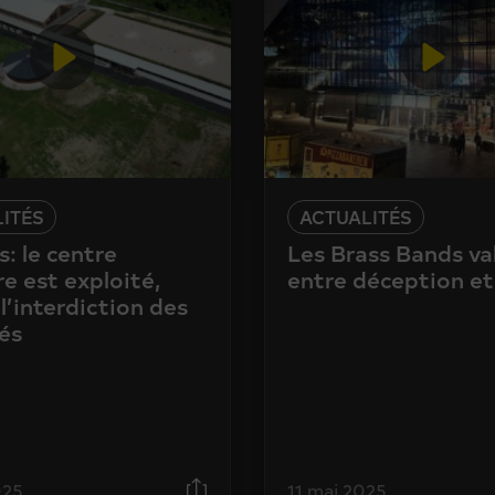
ITÉS
ACTUALITÉS
: le centre
Les Brass Bands va
e est exploité,
entre déception et
l’interdiction des
és
025
11 mai 2025