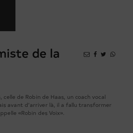
miste de la
, celle de Robin de Haas, un coach vocal
 avant d’arriver là, il a fallu transformer
appelle «Robin des Voix».