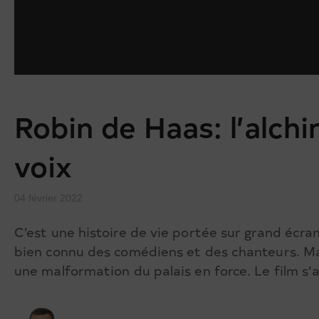
Robin de Haas: l’alchi
voix
04 février 2022
C’est une histoire de vie portée sur grand écran
bien connu des comédiens et des chanteurs. Mais
une malformation du palais en force. Le film s’