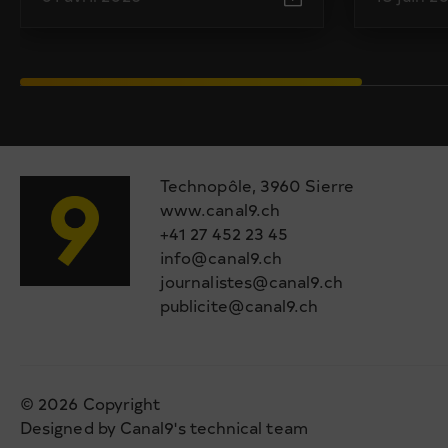
Technopôle, 3960 Sierre
www.canal9.ch
+41 27 452 23 45
info@canal9.ch
journalistes@canal9.ch
publicite@canal9.ch
© 2026 Copyright
Designed by Canal9's technical team