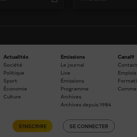
Actualités
Emissions
Canal9
Société
Le journal
Contac
Politique
Live
Emplois
Sport
Émissions
Format
Économie
Programme
Commer
Culture
Archives
Archives depuis 1984
S'INSCRIRE
SE CONNECTER