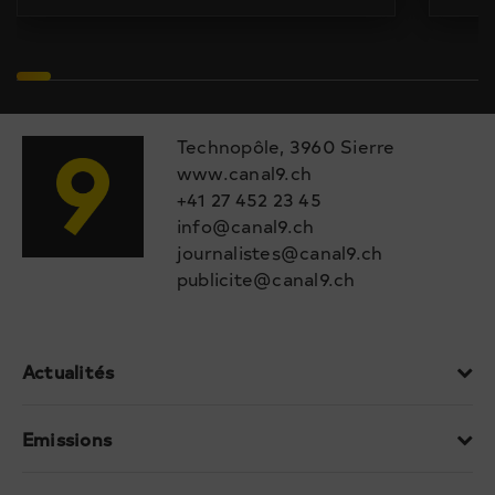
Technopôle, 3960 Sierre
www.canal9.ch
+41 27 452 23 45
info@canal9.ch
journalistes@canal9.ch
publicite@canal9.ch
Actualités
Emissions