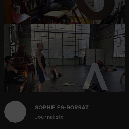
SOPHIE ES-BORRAT
Journaliste