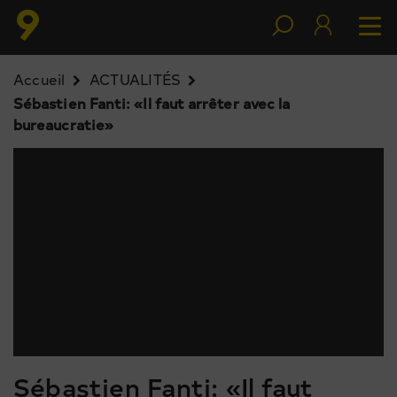
Accueil
ACTUALITÉS
Sébastien Fanti: «Il faut arrêter avec la
bureaucratie»
Sébastien Fanti: «Il faut